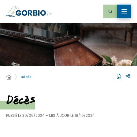
Décès
Décès
PUBLIÉ LE
30/09/2024
– MIS À JOUR LE
18/10/2024