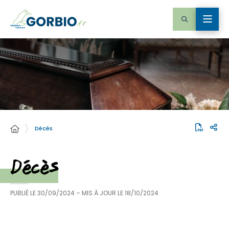
Décès
Décès
PUBLIÉ LE
30/09/2024
– MIS À JOUR LE
18/10/2024