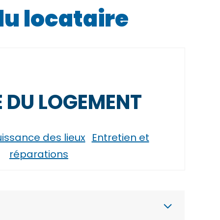
du locataire
 DU LOGEMENT
uissance des lieux
Entretien et
réparations