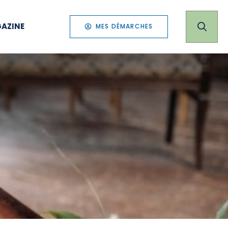
AZINE
MES DÉMARCHES