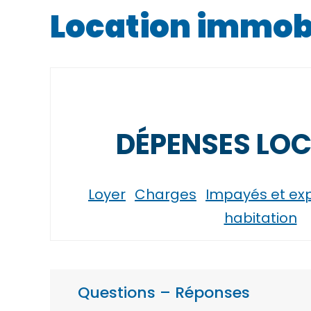
Location immobil
DÉPENSES LOC
Loyer
Charges
Impayés et exp
habitation
Questions – Réponses