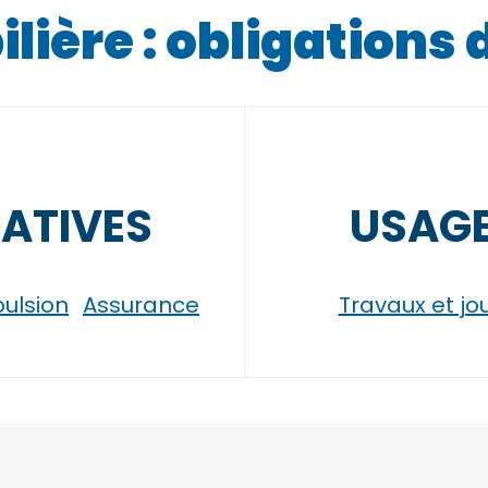
ière : obligations 
ATIVES
USAGE
ulsion
Assurance
Travaux et jo