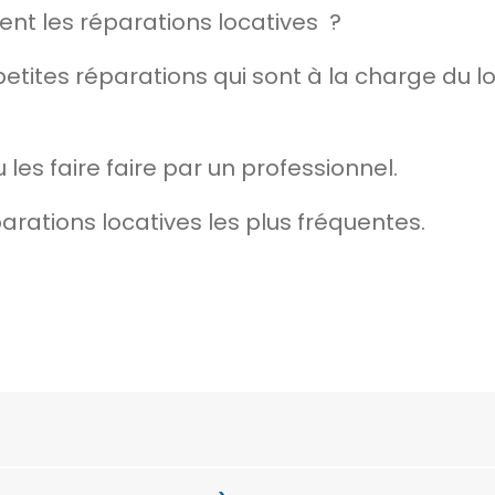
ent les
réparations locatives
?
s petites réparations qui sont à la charge du
 les faire faire par un professionnel.
arations locatives
les plus fréquentes.