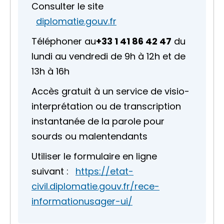
Consulter le site
diplomatie.gouv.fr
Téléphoner au
+33 1 41 86 42 47
du
lundi au vendredi de 9h à 12h et de
13h à 16h
Accès gratuit à un service de visio-
interprétation ou de transcription
instantanée de la parole pour
sourds ou malentendants
Utiliser le formulaire en ligne
suivant :
https://etat-
civil.diplomatie.gouv.fr/rece-
informationusager-ui/