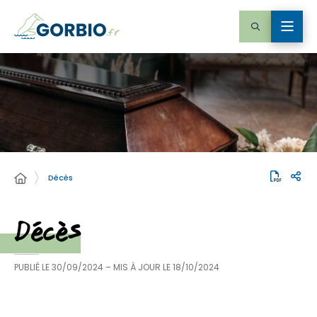
Décès
Décès
PUBLIÉ LE
30/09/2024
– MIS À JOUR LE
18/10/2024