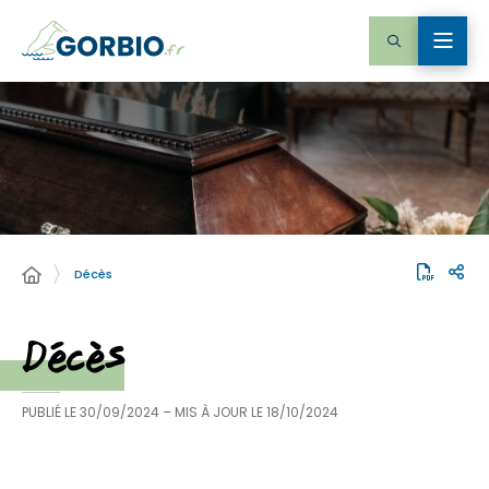
Décès
Décès
PUBLIÉ LE
30/09/2024
– MIS À JOUR LE
18/10/2024