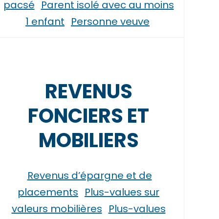
pacsé
Parent isolé avec au moins
1 enfant
Personne veuve
REVENUS
FONCIERS ET
MOBILIERS
Revenus d’épargne et de
placements
Plus-values sur
valeurs mobilières
Plus-values