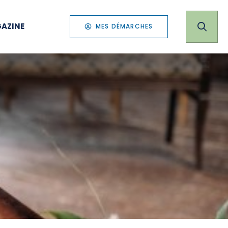
AZINE
MES DÉMARCHES