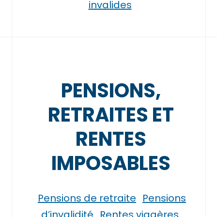
invalides
PENSIONS,
RETRAITES ET
RENTES
IMPOSABLES
Pensions de retraite
Pensions
d’invalidité
Rentes viagères