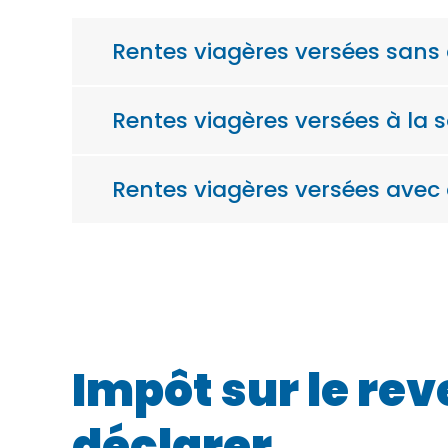
Rentes viagères versées sans c
Rentes viagères versées à la s
Rentes viagères versées avec 
Impôt sur le rev
déclarer