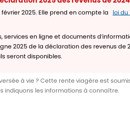
 déclaration 2025 des revenus de 2024
6 février 2025. Elle prend en compte la
loi du
, services en ligne et documents d’informat
e 2025 de la déclaration des revenus de 2024 
ils seront disponibles.
sée à vie ? Cette rente viagère est soumise 
us indiquons les informations à connaître.