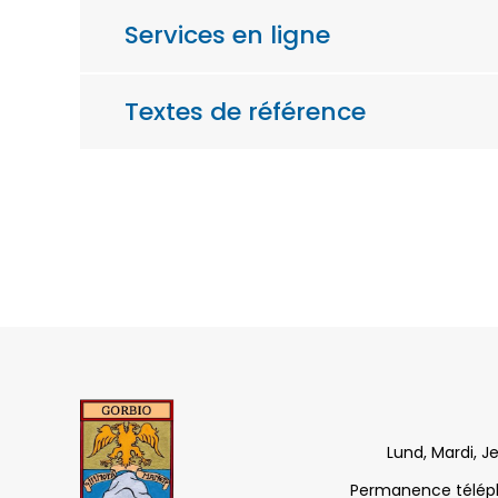
Services en ligne
Textes de référence
Lund, Mardi, J
Permanence télépho