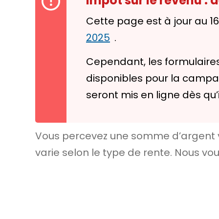
Impôt sur le revenu :
Cette page est à jour au 1
2025
.
Cependant, les formulaires
disponibles pour la campagn
seront mis en ligne dès qu’
Vous percevez une somme d’argent ver
varie selon le type de rente. Nous vo