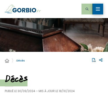
Décès
Décès
PUBLIÉ LE
30/09/2024
– MIS À JOUR LE
18/10/2024