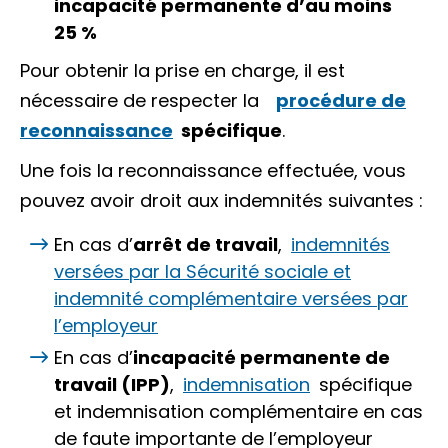
incapacité permanente d’au moins
25 %
Pour obtenir la prise en charge, il est
nécessaire de respecter la
procédure de
reconnaissance
spécifique
.
Une fois la reconnaissance effectuée, vous
pouvez avoir droit aux indemnités suivantes :
En cas d’
arrêt de travail
,
indemnités
versées par la Sécurité sociale et
indemnité complémentaire versées par
l’employeur
En cas d’
incapacité permanente de
travail (IPP)
,
indemnisation
spécifique
et indemnisation complémentaire en cas
de faute importante de l’employeur