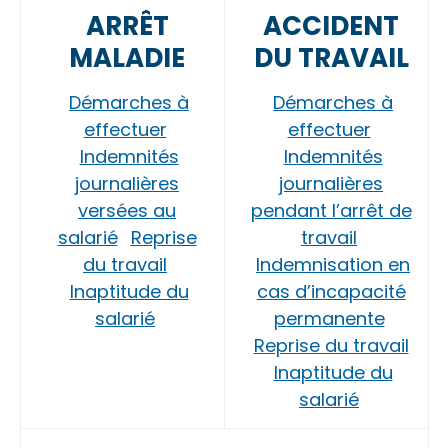
ARRÊT
ACCIDENT
MALADIE
DU TRAVAIL
Démarches à
Démarches à
effectuer
effectuer
Indemnités
Indemnités
journalières
journalières
versées au
pendant l’arrêt de
salarié
Reprise
travail
du travail
Indemnisation en
Inaptitude du
cas d’incapacité
salarié
permanente
Reprise du travail
Inaptitude du
salarié