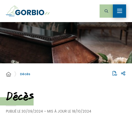
Décès
Décès
PUBLIÉ LE
30/09/2024
– MIS À JOUR LE
18/10/2024