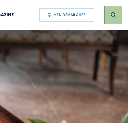
AZINE
MES DÉMARCHES