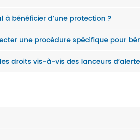
ul à bénéficier d’une protection ?
specter une procédure spécifique pour bén
es droits vis-à-vis des lanceurs d’alerte