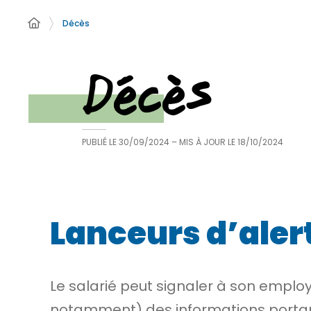
Décès
Décès
PUBLIÉ LE
30/09/2024
– MIS À JOUR LE
18/10/2024
Lanceurs d’aler
Le salarié peut signaler à son employ
notamment) des informations portan