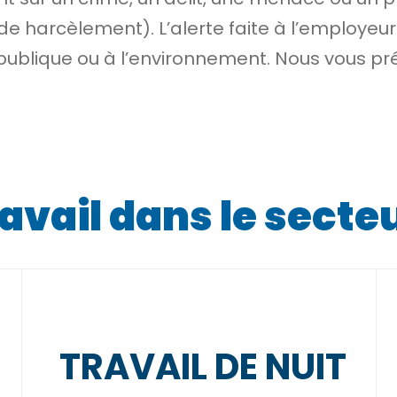
de harcèlement). L’alerte faite à l’employeu
té publique ou à l’environnement. Nous vous pr
avail dans le secte
TRAVAIL DE NUIT