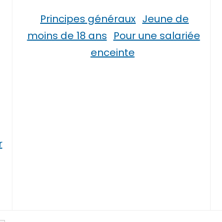
Principes généraux
Jeune de
moins de 18 ans
Pour une salariée
enceinte
r