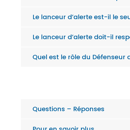
Le lanceur d’alerte est-il le se
Le lanceur d’alerte doit-il re
Quel est le rôle du Défenseur d
Questions – Réponses
Pour en savoir plus