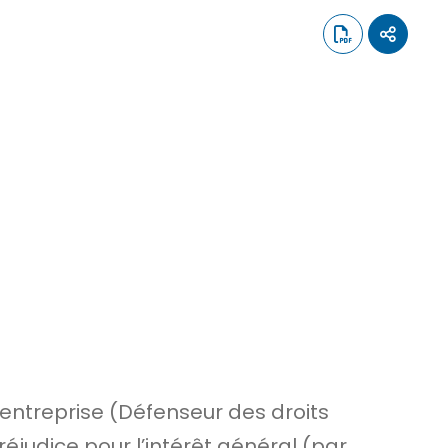
l’entreprise (Défenseur des droits
éjudice pour l’intérêt général (par