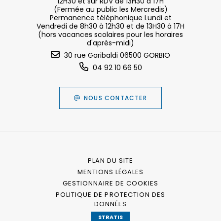
12H30 et sur RDV de 13H30 à 17H
(Fermée au public les Mercredis)
Permanence téléphonique Lundi et
Vendredi de 8h30 à 12h30 et de 13H30 à 17H
(hors vacances scolaires pour les horaires
d'après-midi)
30 rue Garibaldi 06500 GORBIO
04 92 10 66 50
NOUS CONTACTER
PLAN DU SITE
MENTIONS LÉGALES
GESTIONNAIRE DE COOKIES
POLITIQUE DE PROTECTION DES
DONNÉES
STRATIS