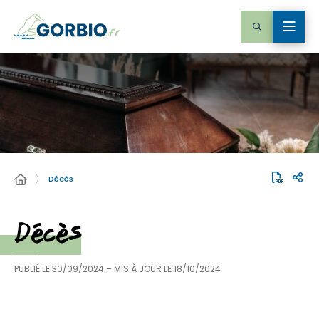
Décès
Décès
PUBLIÉ LE
30/09/2024
– MIS À JOUR LE
18/10/2024