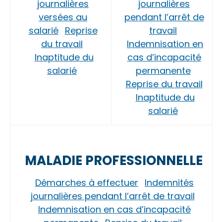
journalières
journalières
versées au
pendant l’arrêt de
salarié
Reprise
travail
du travail
Indemnisation en
Inaptitude du
cas d’incapacité
salarié
permanente
Reprise du travail
Inaptitude du
salarié
MALADIE PROFESSIONNELLE
Démarches à effectuer
Indemnités
journalières pendant l’arrêt de travail
Indemnisation en cas d’incapacité