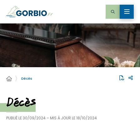
Décès
Décès
PUBLIÉ LE
30/09/2024
– MIS À JOUR LE
18/10/2024