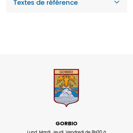
Textes de référence
GORBIO
Lund, Mardi, Jeudi, Vendredi de 8H30 à