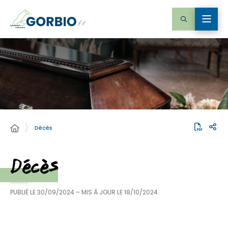
Décès
Décès
PUBLIÉ LE
30/09/2024
– MIS À JOUR LE
18/10/2024