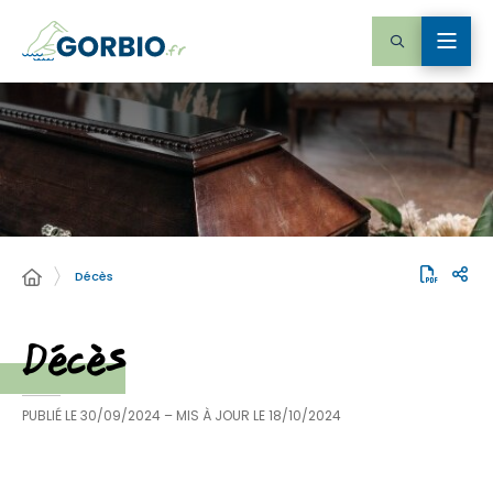
Décès
Décès
PUBLIÉ LE
30/09/2024
– MIS À JOUR LE
18/10/2024