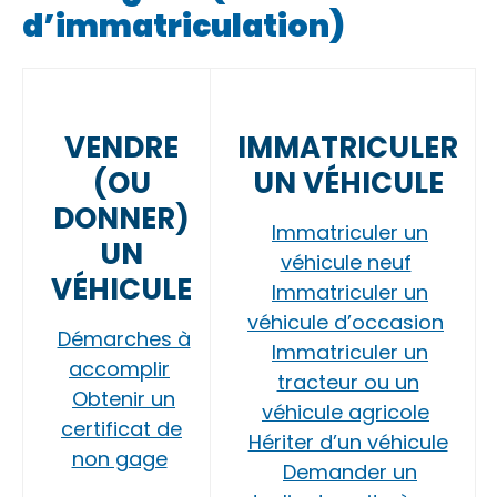
d’immatriculation)
VENDRE
IMMATRICULER
(OU
UN VÉHICULE
DONNER)
Immatriculer un
UN
véhicule neuf
VÉHICULE
Immatriculer un
véhicule d’occasion
Démarches à
Immatriculer un
accomplir
tracteur ou un
Obtenir un
véhicule agricole
certificat de
Hériter d’un véhicule
non gage
Demander un