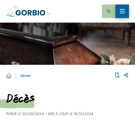
Décès
Décès
PUBLIÉ LE
30/09/2024
– MIS À JOUR LE
18/10/2024