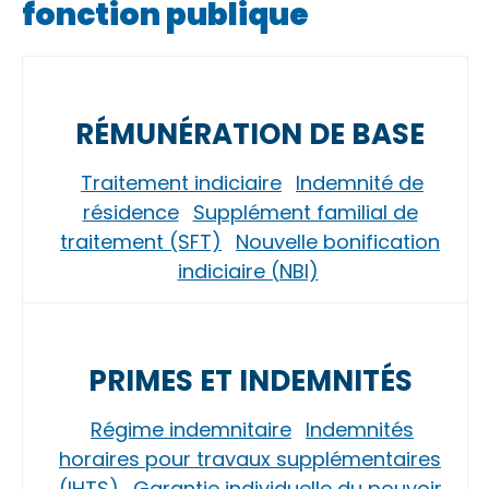
fonction publique
RÉMUNÉRATION DE BASE
Traitement indiciaire
Indemnité de
résidence
Supplément familial de
traitement (SFT)
Nouvelle bonification
indiciaire (NBI)
PRIMES ET INDEMNITÉS
Régime indemnitaire
Indemnités
horaires pour travaux supplémentaires
(IHTS)
Garantie individuelle du pouvoir