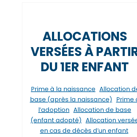
ALLOCATIONS
VERSÉES À PARTI
DU 1ER ENFANT
Prime à la naissance
Allocation d
base (après la naissance)
Prime 
l’adoption
Allocation de base
(enfant adopté)
Allocation versé
en cas de décès d’un enfant