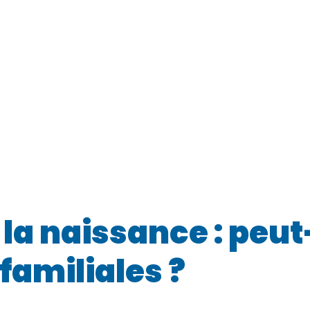
 la naissance : peu
familiales ?