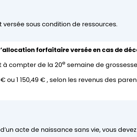
t versée sous condition de ressources.
l’allocation forfaitaire versée en cas de dé
e
ent à compter de la 20
semaine de grossesse
 €
ou
1 150,49 €
, selon les revenus des paren
 d’un acte de naissance sans vie, vous deve