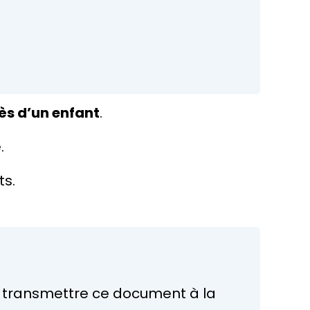
cès d’un enfant
.
.
ts.
z transmettre ce document à la