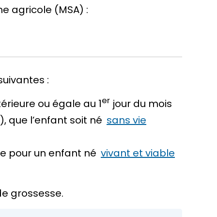
e agricole (MSA) :
suivantes :
er
érieure ou égale au 1
jour du mois
 que l’enfant soit né
sans vie
te pour un enfant né
vivant et viable
f de grossesse.