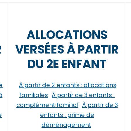
ALLOCATIONS
R
VERSÉES À PARTIR
DU 2E ENFANT
e
À partir de 2 enfants : allocations
à
familiales
À partir de 3 enfants :
complément familial
À partir de 3
e
enfants : prime de
déménagement