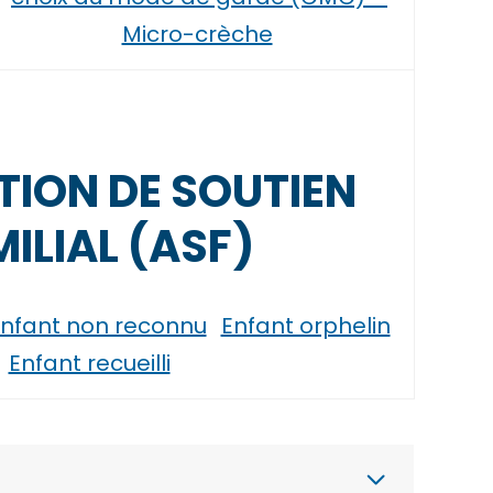
Micro-crèche
ION DE SOUTIEN
ILIAL (ASF)
nfant non reconnu
Enfant orphelin
Enfant recueilli