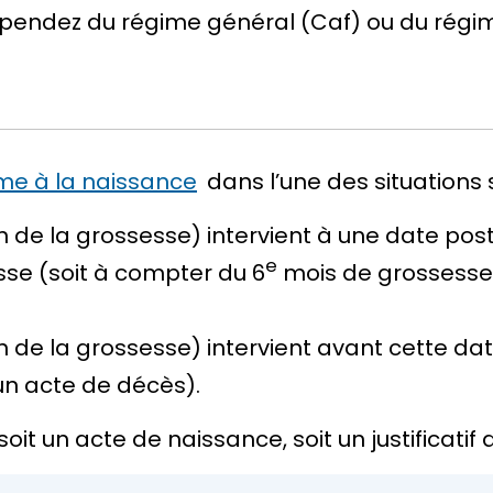
dépendez du régime général (Caf) ou du régim
me à la naissance
dans l’une des situations 
n de la grossesse) intervient à une date post
e
se (soit à compter du 6
mois de grossesse),
n de la grossesse) intervient avant cette da
n acte de décès).
e soit un acte de naissance, soit un justificati