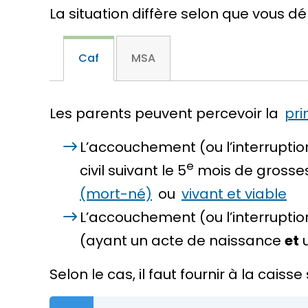
La situation diffère selon que vous 
Caf
MSA
Les parents peuvent percevoir la
pri
L’accouchement (ou l’interruptio
e
civil suivant le 5
mois de grosses
(mort-né)
ou
vivant et viable
L’accouchement (ou l’interruptio
(ayant un acte de naissance
et
u
Selon le cas, il faut fournir à la caiss