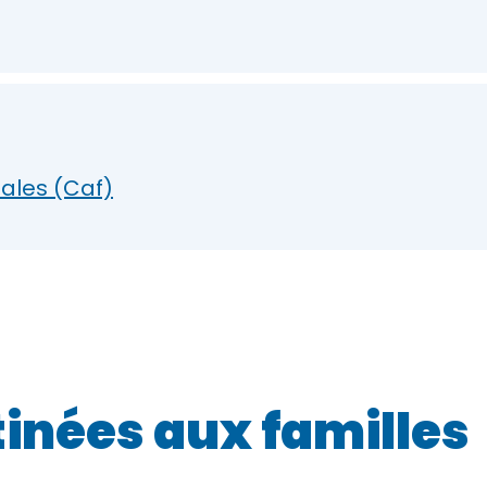
iales (Caf)
tinées aux familles