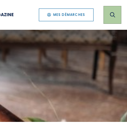
AZINE
MES DÉMARCHES