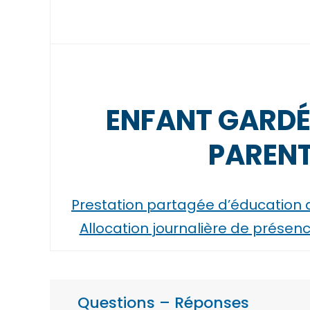
ENFANT GARDÉ
PAREN
Prestation partagée d’éducation d
Allocation journalière de présen
Questions – Réponses