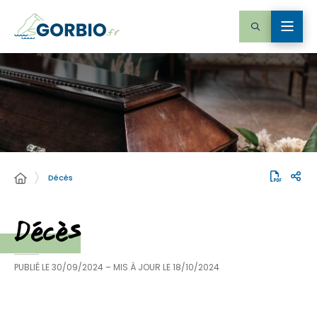
Décès
Décès
PUBLIÉ LE
30/09/2024
– MIS À JOUR LE
18/10/2024