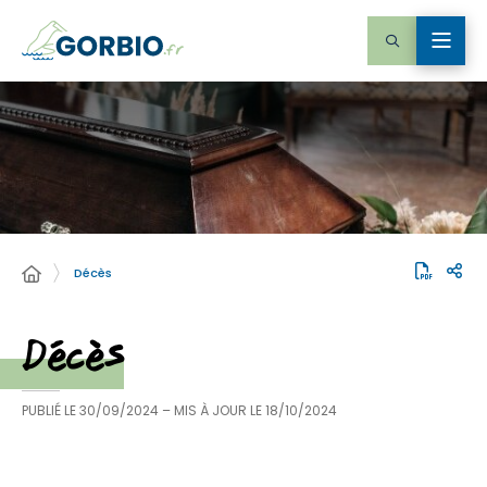
Décès
Décès
PUBLIÉ LE
30/09/2024
– MIS À JOUR LE
18/10/2024