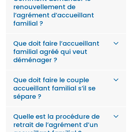
renouvellement de
l’agrément d’accueillant
familial ?
Que doit faire l’accueillant
familial agréé qui veut
déménager ?
Que doit faire le couple
accueillant familial s’il se
sépare ?
Quelle est la procédure de
retrait de l’agrément d’un