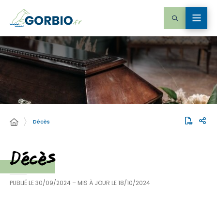
Décès
Décès
PUBLIÉ LE
30/09/2024
– MIS À JOUR LE
18/10/2024