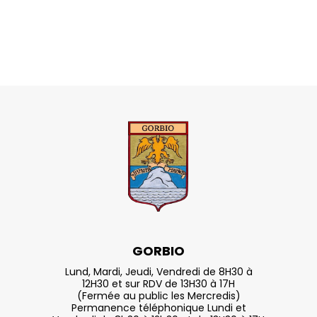
GORBIO
Lund, Mardi, Jeudi, Vendredi de 8H30 à
12H30 et sur RDV de 13H30 à 17H
(Fermée au public les Mercredis)
Permanence téléphonique Lundi et