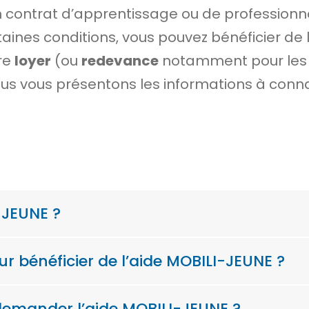
 contrat d’apprentissage ou de professionn
taines conditions, vous pouvez bénéficier de 
re
loyer
(ou
redevance
notamment pour les 
us vous présentons les informations à conna
-JEUNE ?
ur bénéficier de l’aide MOBILI-JEUNE ?
demander l’aide MOBILI-JEUNE ?