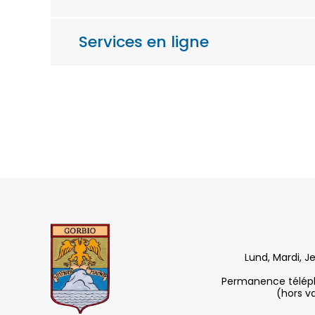
Services en ligne
Lund, Mardi, J
Permanence télépho
(hors v