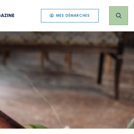
AZINE
MES DÉMARCHES