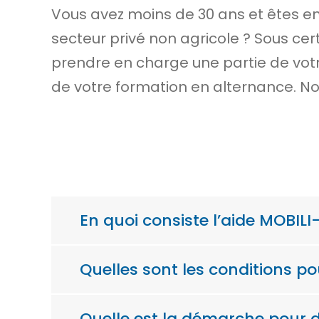
Vous avez moins de 30 ans et êtes en
secteur privé non agricole ? Sous cer
prendre en charge une partie de vot
de votre formation en alternance. No
En quoi consiste l’aide MOBILI
Quelles sont les conditions po
Quelle est la démarche pour 