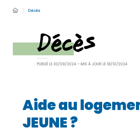
Décès
Décès
PUBLIÉ LE
30/09/2024
– MIS À JOUR LE
18/10/2024
Aide au logement
JEUNE ?