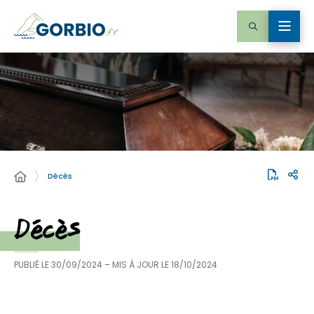
Décès
Décès
PUBLIÉ LE
30/09/2024
– MIS À JOUR LE
18/10/2024