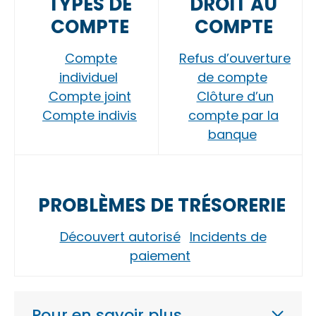
TYPES DE
DROIT AU
COMPTE
COMPTE
Compte
Refus d’ouverture
individuel
de compte
Compte joint
Clôture d’un
Compte indivis
compte par la
banque
PROBLÈMES DE TRÉSORERIE
Découvert autorisé
Incidents de
paiement
Pour en savoir plus