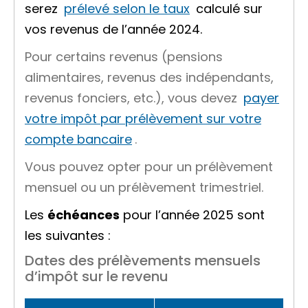
serez
prélevé selon le taux
calculé sur
vos revenus de l’année 2024.
Pour certains revenus (pensions
alimentaires, revenus des indépendants,
revenus fonciers, etc.), vous devez
payer
votre impôt par prélèvement sur votre
compte bancaire
.
Vous pouvez opter pour un prélèvement
mensuel ou un prélèvement trimestriel.
Les
échéances
pour l’année 2025 sont
les suivantes :
Dates des prélèvements mensuels
d’impôt sur le revenu