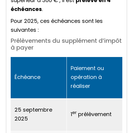
supérieur à
300 €
, il est
prélevé en 4
échéances
.
Pour 2025, ces échéances sont les
suivantes :
Prélèvements du supplément d’impôt
à payer
Paiement ou
Échéance
opération à
réaliser
25 septembre
er
1
prélèvement
2025