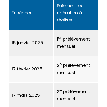
Paiement ou
Échéance
opération à
réaliser
er
1
prélèvement
15 janvier 2025
mensuel
e
2
prélèvement
17 février 2025
mensuel
e
3
prélèvement
17 mars 2025
mensuel