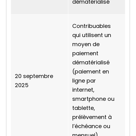
dématérialisé
Contribuables
qui utilisent un
moyen de
paiement
dématérialisé
(paiement en
20 septembre
ligne par
2025
internet,
smartphone ou
tablette,
prélèvement à
l’échéance ou
mensuel)