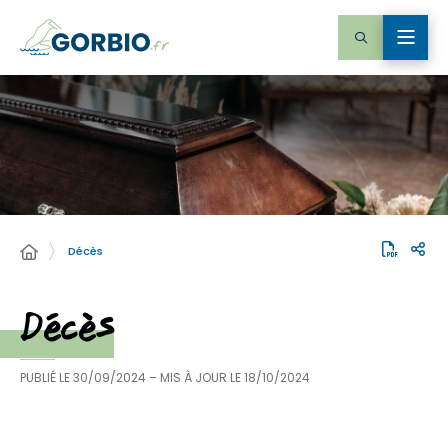
Décès
Décès
PUBLIÉ LE
30/09/2024
– MIS À JOUR LE
18/10/2024