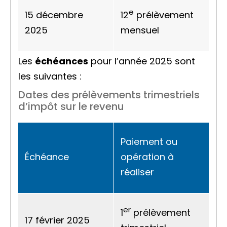
e
15 décembre
12
prélèvement
2025
mensuel
Les
échéances
pour l’année 2025 sont
les suivantes :
Dates des prélèvements trimestriels
d’impôt sur le revenu
Paiement ou
Échéance
opération à
réaliser
er
1
prélèvement
17 février 2025