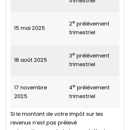
trimestriel
e
2
prélèvement
15 mai 2025
trimestriel
e
3
prélèvement
18 août 2025
trimestriel
e
17 novembre
4
prélèvement
2025
trimestriel
Si le montant de votre impôt sur les
revenus n’est pas prélevé