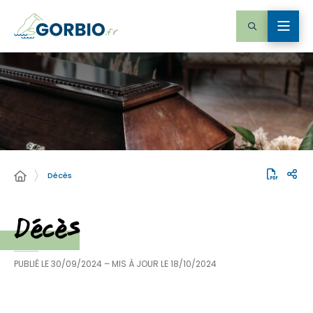
Décès
Décès
PUBLIÉ LE
30/09/2024
– MIS À JOUR LE
18/10/2024