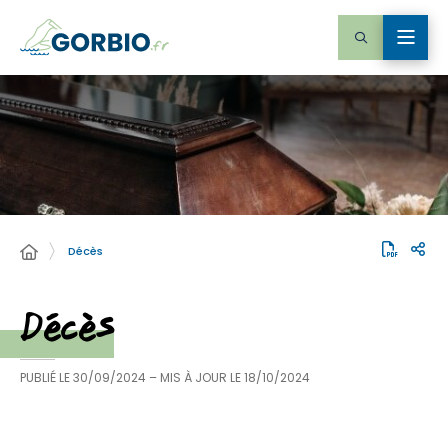
Décès
Décès
PUBLIÉ LE
30/09/2024
– MIS À JOUR LE
18/10/2024