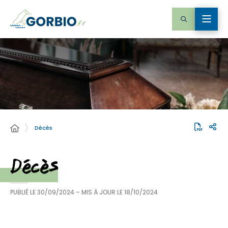
Décès
Décès
PUBLIÉ LE
30/09/2024
– MIS À JOUR LE
18/10/2024