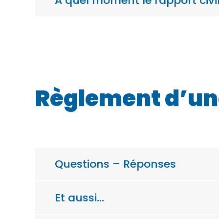
À quel moment le rapport civil 
Règlement d’un
Questions – Réponses
Et aussi…