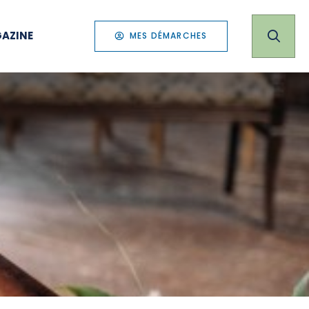
AZINE
MES DÉMARCHES