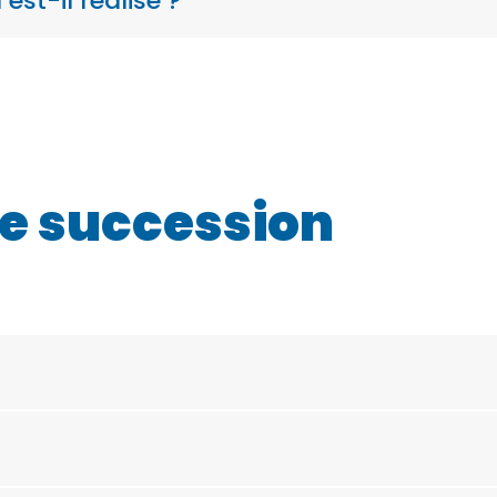
est-il réalisé ?
e succession