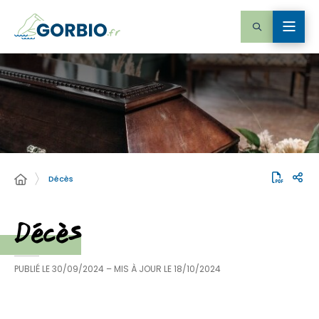
Décès
Décès
PUBLIÉ LE
30/09/2024
– MIS À JOUR LE
18/10/2024