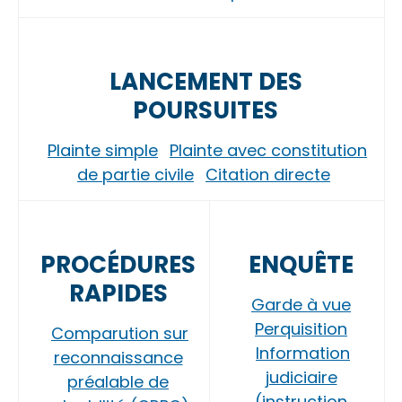
LANCEMENT DES
POURSUITES
Plainte simple
Plainte avec constitution
de partie civile
Citation directe
PROCÉDURES
ENQUÊTE
RAPIDES
Garde à vue
Perquisition
Comparution sur
Information
reconnaissance
judiciaire
préalable de
(instruction