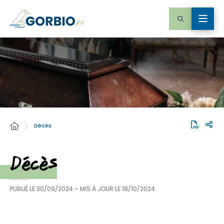
Décès
Décès
PUBLIÉ LE
30/09/2024
– MIS À JOUR LE
18/10/2024