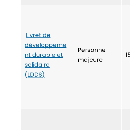
Livret de
développeme
Personne
nt durable et
1
majeure
solidaire
(LDDS)