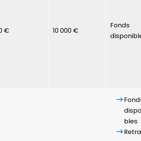
Fonds
0 €
10 000 €
disponibl
Fond
dispo
bles
Retra