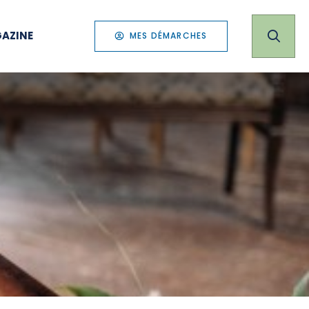
AZINE
MES DÉMARCHES