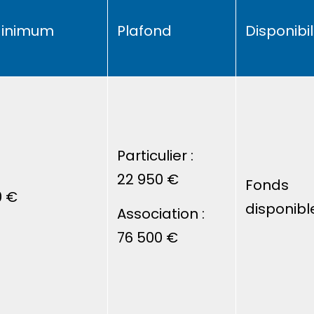
inimum
Plafond
Disponibil
Particulier :
22 950 €
Fonds
0 €
disponibl
Association :
76 500 €