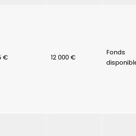
Fonds
5 €
12 000 €
disponibl