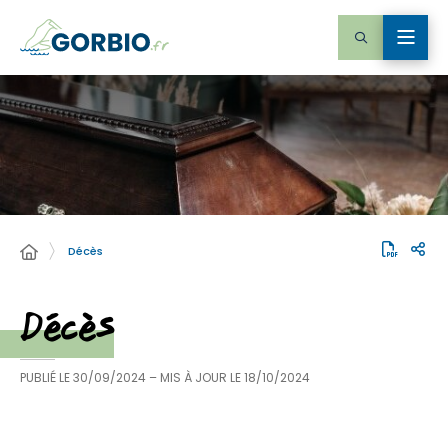
Décès
Décès
PUBLIÉ LE
30/09/2024
– MIS À JOUR LE
18/10/2024