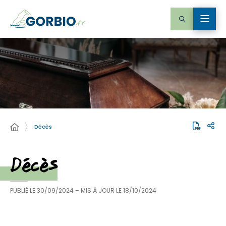
Décès
Décès
PUBLIÉ LE
30/09/2024
– MIS À JOUR LE
18/10/2024