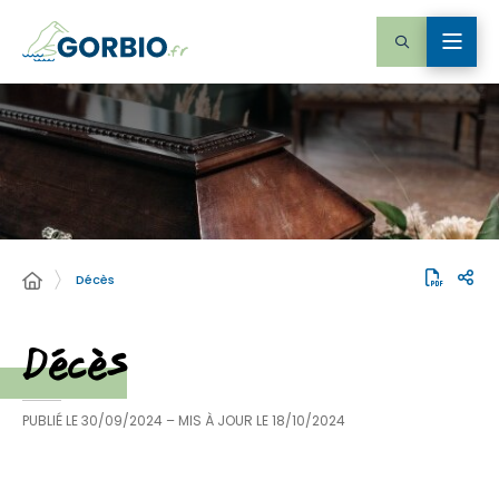
Décès
Décès
PUBLIÉ LE
30/09/2024
– MIS À JOUR LE
18/10/2024