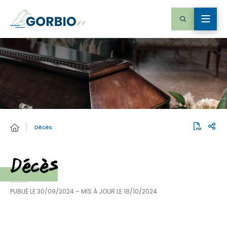
Décès
Décès
PUBLIÉ LE
30/09/2024
– MIS À JOUR LE
18/10/2024