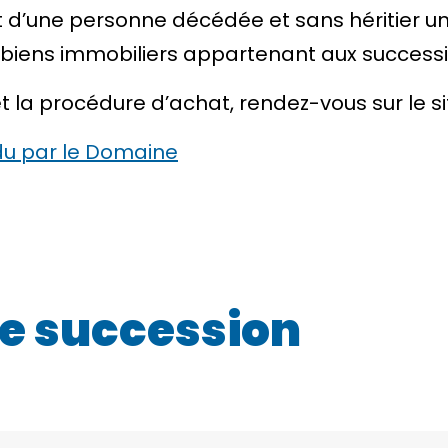
t d’une personne décédée et sans héritier u
s biens immobiliers appartenant aux
success
et la procédure d’achat, rendez-vous sur le 
du par le Domaine
e succession