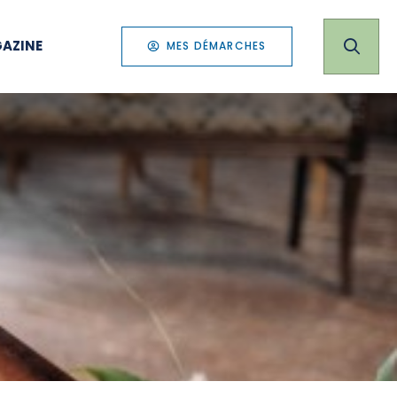
AZINE
MES DÉMARCHES