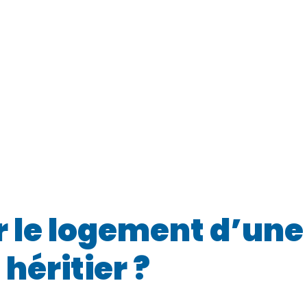
 le logement d’un
héritier ?