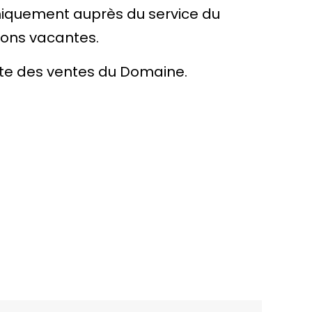
niquement auprès du service du
ions vacantes
.
site des ventes du Domaine.