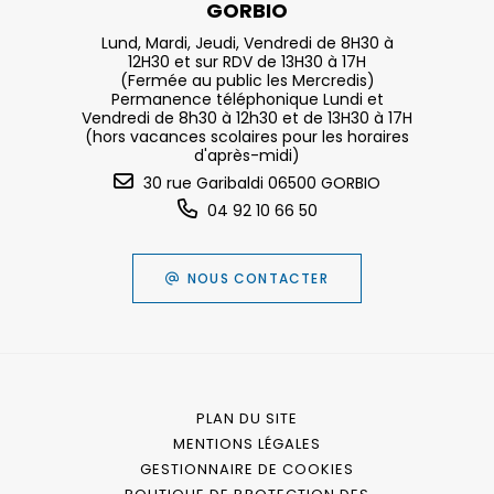
GORBIO
Lund, Mardi, Jeudi, Vendredi de 8H30 à
12H30 et sur RDV de 13H30 à 17H
(Fermée au public les Mercredis)
Permanence téléphonique Lundi et
Vendredi de 8h30 à 12h30 et de 13H30 à 17H
(hors vacances scolaires pour les horaires
d'après-midi)
30 rue Garibaldi 06500 GORBIO
04 92 10 66 50
NOUS CONTACTER
PLAN DU SITE
MENTIONS LÉGALES
GESTIONNAIRE DE COOKIES