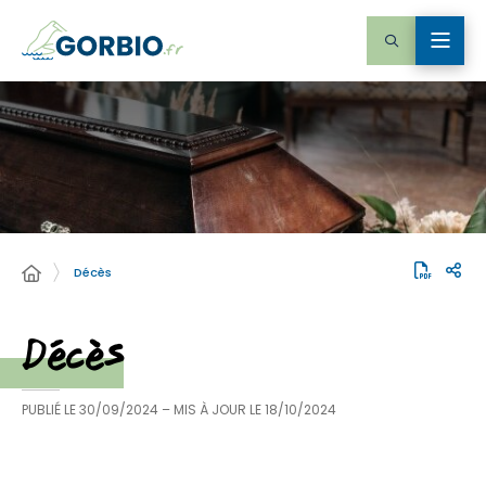
Décès
Décès
PUBLIÉ LE
30/09/2024
– MIS À JOUR LE
18/10/2024