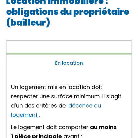
Location immobilière :
obligations du propriétaire
(bailleur)
En location
Un logement mis en location doit
respecter une surface minimum. Il s’agit
d’un des critères de
décence du
logement
.
Le logement doit comporter
au moins
1 pièce principale
ayant :