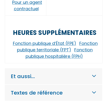
Pour un agent
contractuel
HEURES SUPPLÉMENTAIRES
Fonction publique d’État (FPE)
Fonction
publique territoriale (FPT)
Fonction
publique hospitalière (FPH)
Et aussi…
Textes de référence