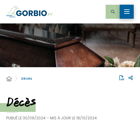
Décès
Décès
PUBLIÉ LE
30/09/2024
– MIS À JOUR LE
18/10/2024