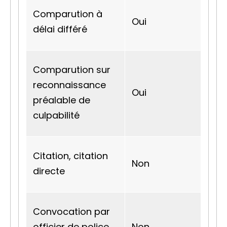
Comparution à
Oui
délai différé
Comparution sur
reconnaissance
Oui
préalable de
culpabilité
Citation, citation
Non
directe
Convocation par
officier de police
Non