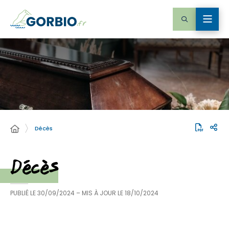
Décès
Décès
PUBLIÉ LE
30/09/2024
– MIS À JOUR LE
18/10/2024