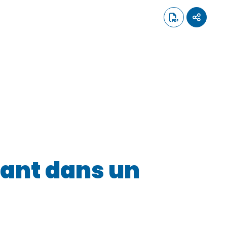
fant dans un