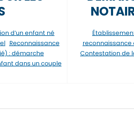
S
NOTAIR
ation d’un enfant né
Établissement 
el
Reconnaissance
reconnaissance 
ié) : démarche
Contestation de la
nfant dans un couple