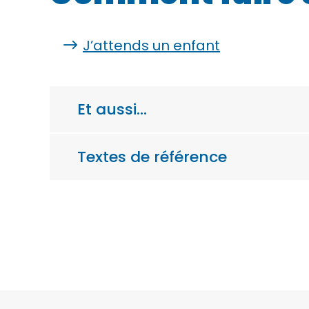
J’attends un enfant
Et aussi…
Textes de référence