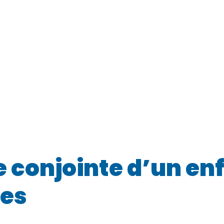
conjointe d’un en
mes