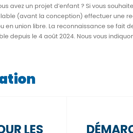
s avez un projet d’enfant ? Si vous souhait
able (avant la conception) effectuer une re
 en union libre. La reconnaissance se fait 
ible depuis le 4 août 2024. Nous vous indiquo
iation
OUR LES
DÉMARC