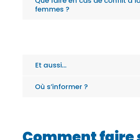
Que faire en cas de conflit à
femmes ?
Et aussi…
Où s’informer ?
Comment faire 