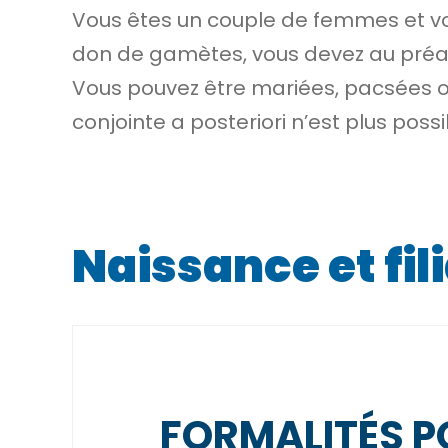
Vous êtes un couple de femmes et vou
don de gamètes, vous devez au préal
Vous pouvez être mariées, pacsées ou
conjointe a posteriori n’est plus poss
Naissance et fil
FORMALITÉS P