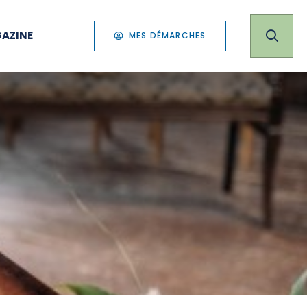
AZINE
MES DÉMARCHES