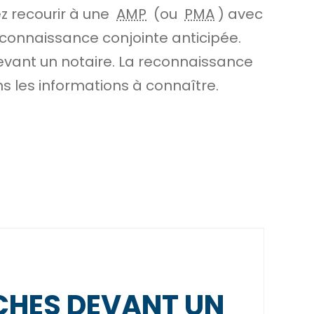
ez recourir à une
AMP
(ou
PMA
) avec
connaissance conjointe anticipée.
devant un notaire. La reconnaissance
ns les informations à connaître.
HES DEVANT UN