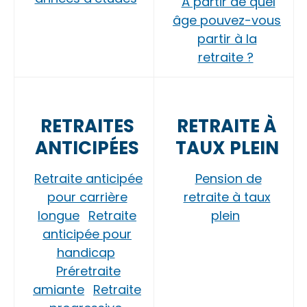
À partir de quel
âge pouvez-vous
partir à la
retraite ?
RETRAITES
RETRAITE À
ANTICIPÉES
TAUX PLEIN
Retraite anticipée
Pension de
pour carrière
retraite à taux
longue
Retraite
plein
anticipée pour
handicap
Préretraite
amiante
Retraite