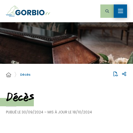
Décès
Décès
PUBLIÉ LE
30/09/2024
– MIS À JOUR LE
18/10/2024