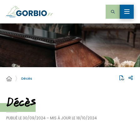
Décès
Décès
PUBLIÉ LE
30/09/2024
– MIS À JOUR LE
18/10/2024