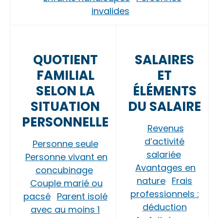
invalides
QUOTIENT
SALAIRES
FAMILIAL
ET
SELON LA
ÉLÉMENTS
SITUATION
DU SALAIRE
PERSONNELLE
Revenus
d’activité
Personne seule
salariée
Personne vivant en
Avantages en
concubinage
nature
Frais
Couple marié ou
professionnels :
pacsé
Parent isolé
déduction
avec au moins 1