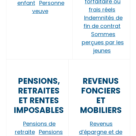
forfaitaire ou
enfant
Personne
frais réels
veuve
Indemnités de
fin de contrat
Sommes
perçues par les
jeunes
PENSIONS,
REVENUS
RETRAITES
FONCIERS
ET RENTES
ET
IMPOSABLES
MOBILIERS
Pensions de
Revenus
retraite
Pensions
d’épargne et de