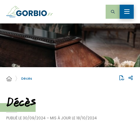
Décès
Décès
PUBLIÉ LE
30/09/2024
– MIS À JOUR LE
18/10/2024