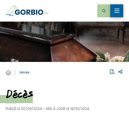
Décès
Décès
PUBLIÉ LE
30/09/2024
– MIS À JOUR LE
18/10/2024