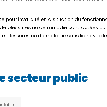
e pour invalidité et la situation du fonctionna
lte de blessures ou de maladie contractées o
 de blessures ou de maladie sans lien avec le
le secteur public
mputable