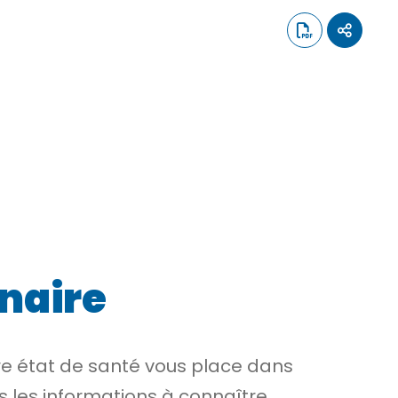
nnaire
otre état de santé vous place dans
ns les informations à connaître