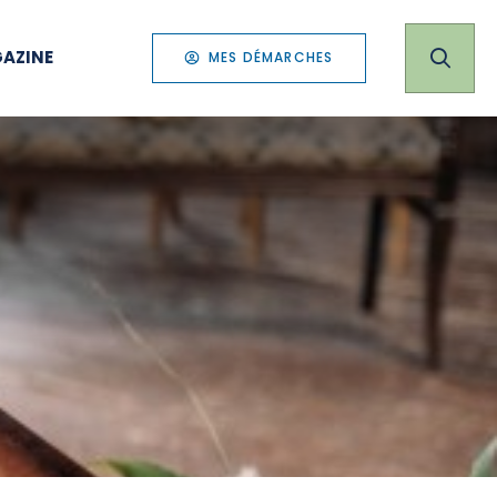
AZINE
MES DÉMARCHES