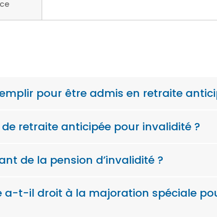
ice
emplir pour être admis en retraite antici
retraite anticipée pour invalidité ?
t de la pension d’invalidité ?
 a-t-il droit à la majoration spéciale po