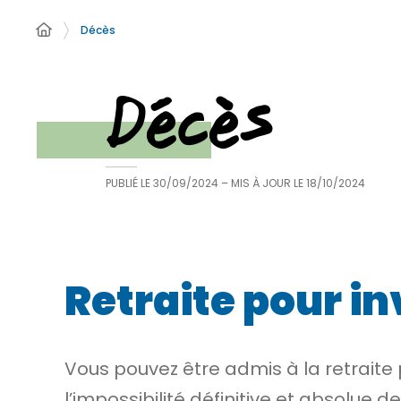
Décès
Décès
PUBLIÉ LE
30/09/2024
– MIS À JOUR LE
18/10/2024
Retraite pour in
Vous pouvez être admis à la retraite p
l’impossibilité définitive et absolue 