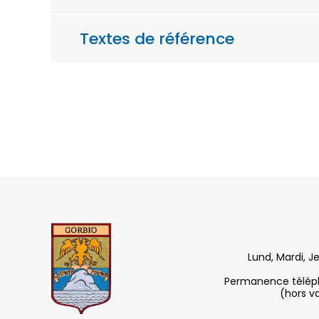
Textes de référence
Lund, Mardi, J
Permanence télépho
(hors v