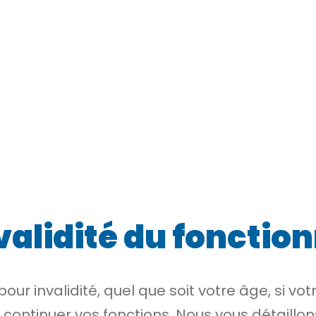
validité du fonctio
our invalidité, quel que soit votre âge, si v
de continuer vos fonctions. Nous vous détaillo