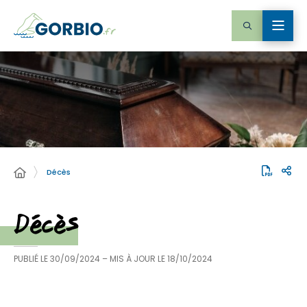
Décès
Décès
PUBLIÉ LE
30/09/2024
– MIS À JOUR LE
18/10/2024