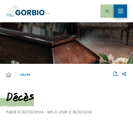
Décès
Décès
PUBLIÉ LE
30/09/2024
– MIS À JOUR LE
18/10/2024