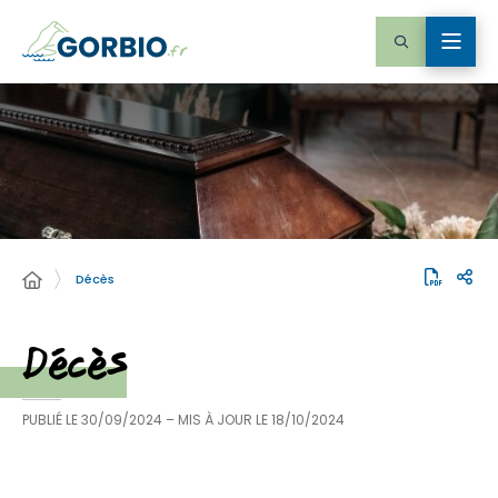
Décès
Décès
PUBLIÉ LE
30/09/2024
– MIS À JOUR LE
18/10/2024