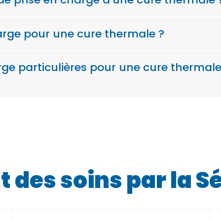
harge pour une cure thermale ?
arge particulières pour une cure thermal
es soins par la Sé