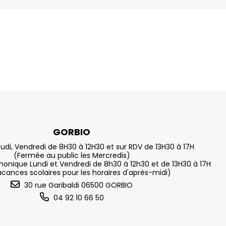
GORBIO
eudi, Vendredi de 8H30 à 12H30 et sur RDV de 13H30 à 17H
(Fermée au public les Mercredis)
nique Lundi et Vendredi de 8h30 à 12h30 et de 13H30 à 17H
acances scolaires pour les horaires d'après-midi)
30 rue Garibaldi 06500 GORBIO
04 92 10 66 50