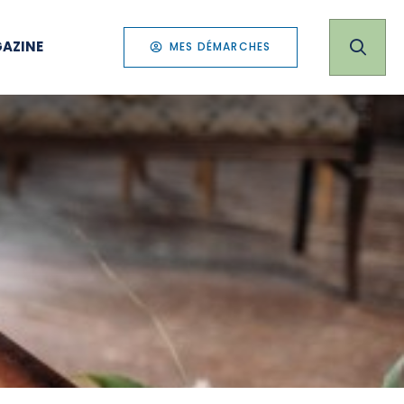
AZINE
MES DÉMARCHES