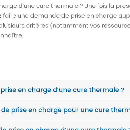
charge d’une cure thermale ? Une fois la pre
ez faire une demande de prise en charge aup
plusieurs critères (notamment vos ressources
nnaître.
e prise en charge d’une cure thermale ?
e prise en charge pour une cure therm
de prise en charge d’une cure thermale 