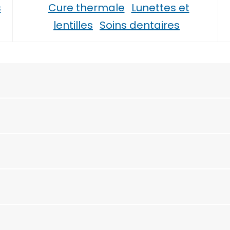
s
Cure thermale
Lunettes et
lentilles
Soins dentaires