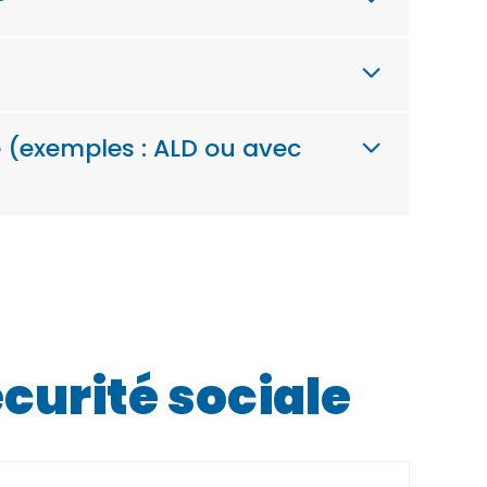
e (exemples : ALD ou avec
curité sociale