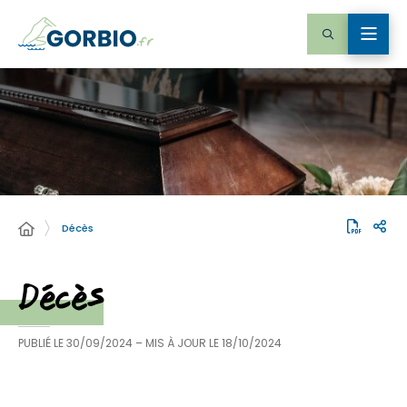
Décès
Décès
PUBLIÉ LE
30/09/2024
– MIS À JOUR LE
18/10/2024