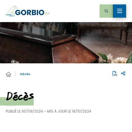
Décès
Décès
PUBLIÉ LE
30/09/2024
– MIS À JOUR LE
18/10/2024