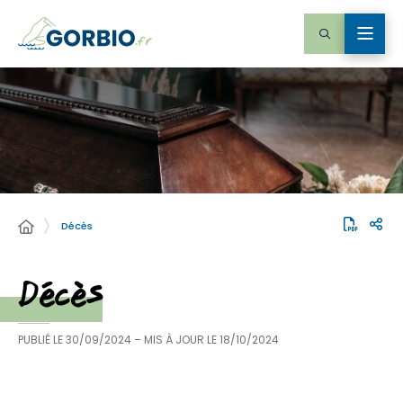
Décès
Décès
PUBLIÉ LE
30/09/2024
– MIS À JOUR LE
18/10/2024