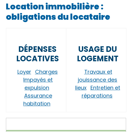
Location immobilière :
obligations du locataire
DÉPENSES
USAGE DU
LOCATIVES
LOGEMENT
Loyer
Charges
Travaux et
Impayés et
jouissance des
expulsion
lieux
Entretien et
Assurance
réparations
habitation